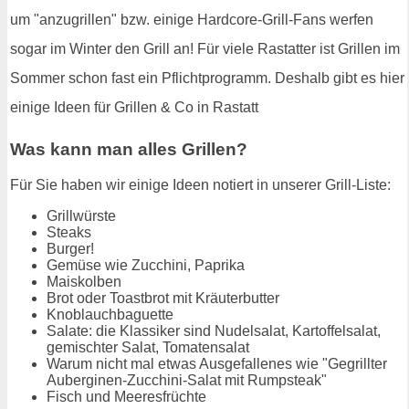
um "anzugrillen" bzw. einige Hardcore-Grill-Fans werfen
sogar im Winter den Grill an! Für viele Rastatter ist Grillen im
Sommer schon fast ein Pflichtprogramm. Deshalb gibt es hier
einige Ideen für Grillen & Co in Rastatt
Was kann man alles Grillen?
Für Sie haben wir einige Ideen notiert in unserer Grill-Liste:
Grillwürste
Steaks
Burger!
Gemüse wie Zucchini, Paprika
Maiskolben
Brot oder Toastbrot mit Kräuterbutter
Knoblauchbaguette
Salate: die Klassiker sind Nudelsalat, Kartoffelsalat,
gemischter Salat, Tomatensalat
Warum nicht mal etwas Ausgefallenes wie "Gegrillter
Auberginen-Zucchini-Salat mit Rumpsteak"
Fisch und Meeresfrüchte