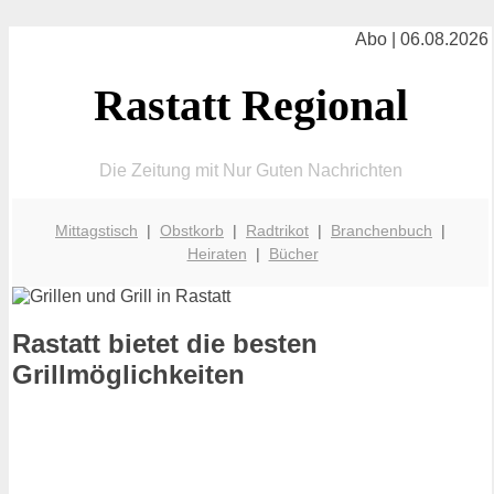
Abo | 06.08.2026
Rastatt Regional
Die Zeitung mit Nur Guten Nachrichten
Mittagstisch
|
Obstkorb
|
Radtrikot
|
Branchenbuch
|
Heiraten
|
Bücher
Rastatt bietet die besten
Grillmöglichkeiten